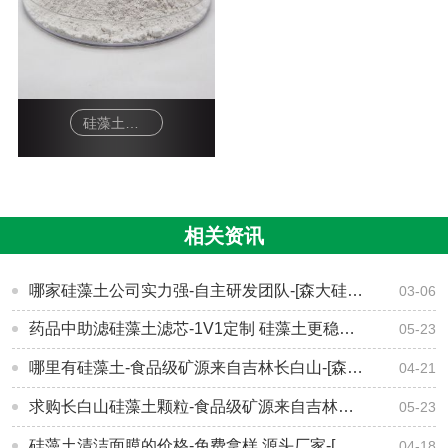
硅藻土净水器滤芯
相关资讯
哪家硅藻土公司实力强-自主研发团队-[森大硅藻土]
03-06
药品中助滤硅藻土滤芯-1V1定制 硅藻土更稳定更兼容-[森大硅藻土]
05-23
哪里有硅藻土-食品级矿源来自吉林长白山-[森大硅藻土]
04-21
求购长白山硅藻土颗粒-食品级矿源来自吉林长白山-[森大硅藻土]
05-23
硅藻土清洁面膜的价格-免费拿样 源头厂家-[森大硅藻土]
04-18