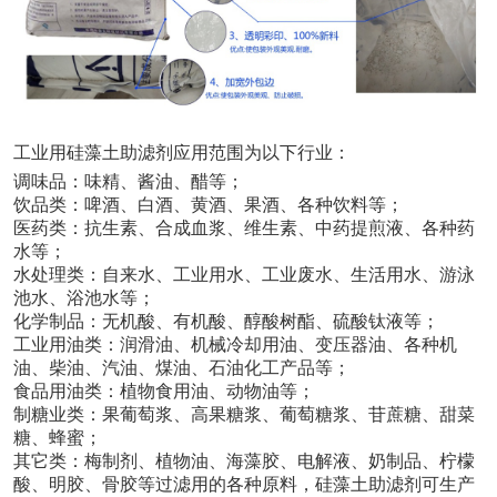
工业用硅藻土
助滤剂应用范围
为以下行业：
调味品：味精、酱油、醋等；
饮品类：啤酒、白酒、黄酒、果酒、各种饮料等；
医药类：抗生素、合成血浆、维生素、中药提煎液、各种药
水等；
水处理类：自来水、工业用水、工业废水、生活用水、游泳
池水、浴池水等；
化学制品：无机酸、有机酸、醇酸树酯、硫酸钛液等；
工业用油类：润滑油、机械冷却用油、变压器油、各种机
油、柴油、汽油、煤油、石油化工产品等；
食品用油类：植物食用油、动物油等；
制糖业类：果葡萄浆、高果糖浆、葡萄糖浆、苷蔗糖、甜菜
糖、蜂蜜；
其它类：梅制剂、植物油、海藻胶、电解液、奶制品、柠檬
酸、明胶、骨胶等过滤用的各种原料，硅藻土助滤剂可生产