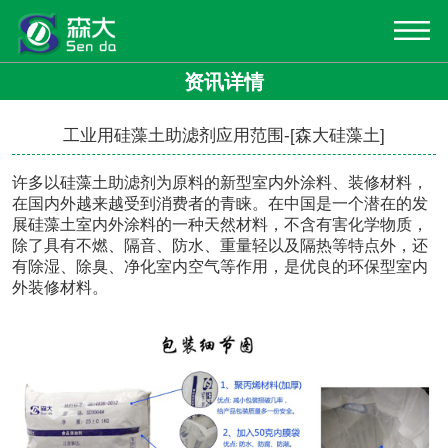
资讯详情
工业用硅藻土助滤剂应用范围-[森大硅藻土]
许多以硅藻土助滤剂为原料的新型室内外涂料、装修材料，
在国内外越来越受到消费者的青睐。在中国是一个潜在的发
展硅藻土室内外涂料的一种天然材料，不含有害化学物质，
除了具有不燃、隔音、防水、重量轻以及隔热等特点外，还
有除湿、除臭、净化室内空气等作用，是优良的环保型室内
外装修材料。