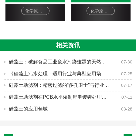
化学原料硅藻土助滤剂-柠檬酸除垢剂
化学原料硅藻土助滤剂-油漆
相关资讯
硅藻土：破解食品工业废水污染难题的天然利器
07-30
《硅藻土污水处理：适用行业与典型应用场景一览》
07-25
硅藻土助滤剂：精密过滤的“多孔卫士”与行业领军者的匠心坚守
07-17
硅藻土助滤剂在PCB水平湿制程电镀碳处理中的应用与价值
07-11
硅藻土的应用领域
03-28