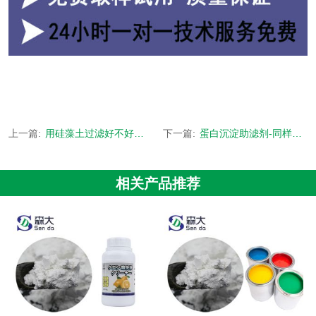
上一篇:
用硅藻土过滤好不好用-客户用过的说了算-[森大硅藻土]
下一篇:
蛋白沉淀助滤剂-同样的价格，不一样的质量-[森大硅藻土]
相关产品推荐