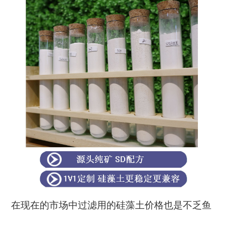
在现在的市场中
过滤用的硅藻土
价格也是不乏鱼