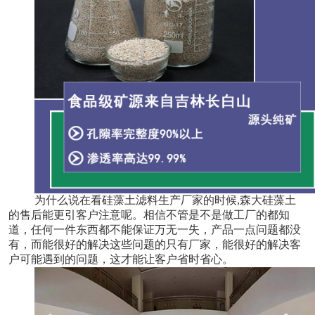
为什么说在看硅藻土滤料生产厂家的时候,森大硅藻土
的售后能更引客户注意呢。相信不管是不是做工厂的都知
道，任何一件东西都不能保证万无一失，产品一点问题都没
有，而能很好的解决这些问题的只有厂家，能很好的解决客
户可能遇到的问题，这才能让客户省时省心。