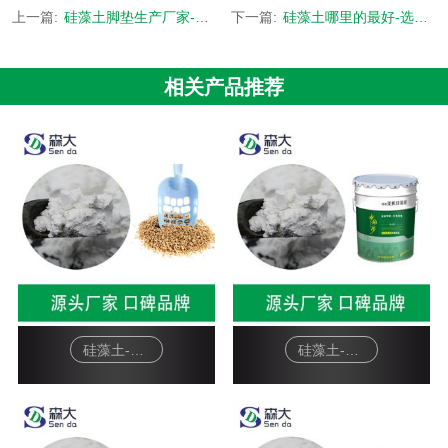
上一篇:
硅藻土脚垫生产厂家-提供上百个行业应用解决方案-[森大硅藻土]
下一篇:
硅藻土哪里的最好-选厂家还是服务更重要-[森大硅藻土]
相关产品推荐
硅藻土-宠物猫砂
硅藻土-硅藻泥基料