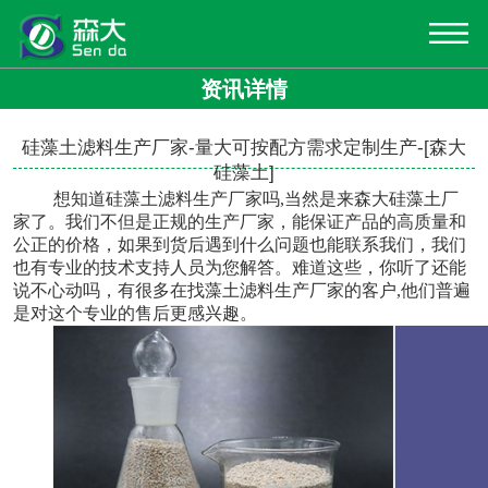
资讯详情
硅藻土滤料生产厂家-量大可按配方需求定制生产-[森大
硅藻土]
想知道
硅藻土滤料生产厂家
吗,当然是来森大硅藻土厂
家了。我们不但是正规的生产厂家，能保证产品的高质量和
公正的价格，如果到货后遇到什么问题也能联系我们，我们
也有专业的技术支持人员为您解答。难道这些，你听了还能
说不心动吗，有很多在找藻土滤料生产厂家的客户,他们普遍
是对这个专业的售后更感兴趣。