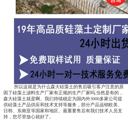
所以这就是为什么森大硅藻土的售后吸引客户注意的原
因了硅藻土滤料生产厂家有正规的生产厂家吗,当然是有的，
森大硅藻土就是啊。我们持续稳定为国内外3000多家公司提
供硅藻土产品供应和技术支持等服务，部分产品远销欧美、
日韩、东南亚等国家和地区。最重要售后有我们技术人员支
持，您尽管放心就好了。