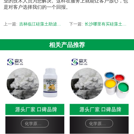
业的技术人员为您解决。这样在服务上就能让客户放心，也
是对客户选择我们的一个回报。
上一篇:
吉林临江硅藻土助滤剂多少钱-食品级环保无毒低铁产品-[森大硅藻土]
下一篇:
长沙哪里有买硅藻土助滤剂-硅藻土助过剂生产厂家-[森大硅藻土]
相关产品推荐
化学原料硅藻土助滤剂-柠檬酸除垢剂
化学原料硅藻土助滤剂-油漆