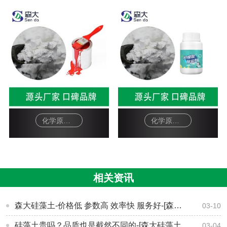
化学原料硅藻土助滤剂-油漆
化学原料硅藻土助滤剂-柠檬酸除垢剂
相关资讯
森大硅藻土-价格低 参数高 效率快 服务好-[森大硅藻土]
03-10
硅藻土贵吗？品质也是截然不同的-[森大硅藻土
03-04