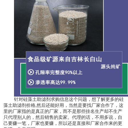
针对硅藻土助滤剂求购信息这个问题，想了解更多的硅
藻土助滤剂价格,然后还能好用，当然是要找厂家合作了，这
里的厂家指的是真正的厂家，而不是那些挂名生产却不生产
只代理别人的，然后销售的卖家。代理的话，不用多说，自
己要赚一笔，厂家也要赚，所以还是直接和厂家合作来的更