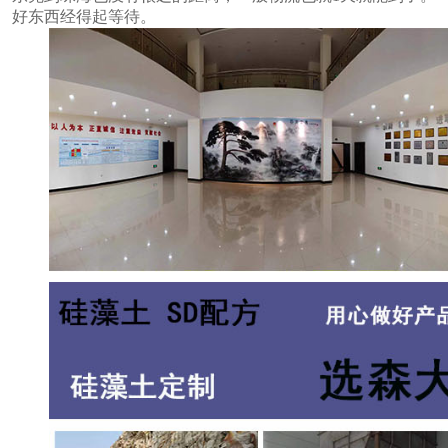
好东西经得起等待。