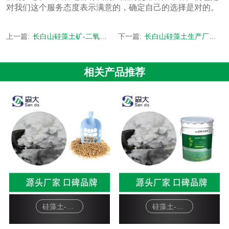
对我们这个服务态度表示满意的，确定自己的选择是对的。
上一篇:
长白山硅藻土矿-二氧化硅含量高达95%-[森大硅藻土]
下一篇:
长白山硅藻土生产厂家-食品级矿源来自吉林长白山-[森大硅藻土]
相关产品推荐
硅藻土-宠物猫砂
硅藻土-硅藻泥基料