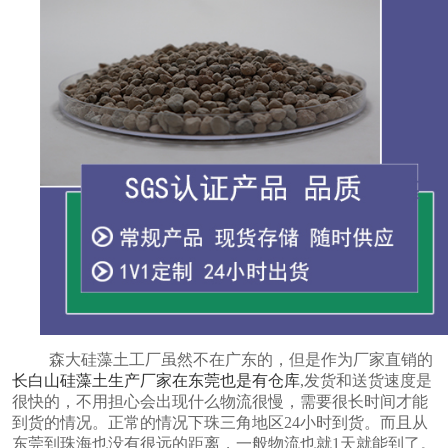
森大硅藻土工厂虽然不在广东的，但是作为厂家直销的
长白山硅藻土生产厂家在东莞也是有仓库
,发货和送货速度是
很快的，不用担心会出现什么物流很慢，需要很长时间才能
到货的情况。正常的情况下珠三角地区24小时到货。而且从
东莞到珠海也没有很远的距离，一般物流也就
1
天就能到了。