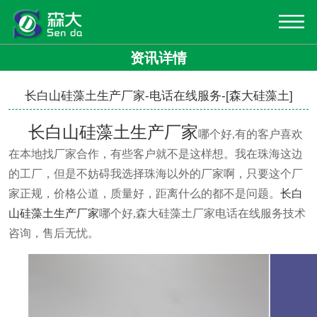
资讯详情
长白山硅藻土生产厂家-电话在线服务-[森大硅藻土]
长白山硅藻土生产厂家
哪个好
,有的客户喜欢
在本地找厂家合作，有些客户就不是这样想
。我在珠海这边
的工厂，但是不妨碍我选择珠海以外的厂家啊，只要这个厂
家正规，价格公道，质量好，距离什么的都不是问题。
长白
山硅藻土生产厂家
哪个好
,
森大硅藻土厂家电话在线服务技术
咨询，售后无忧。