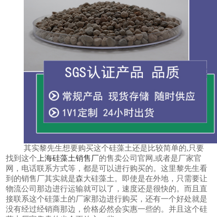
其实黎先生想要购买这个硅藻土还是比较简单的
,只要
找到这个
上海硅藻土销售厂
的售卖公司官网
,或者是厂家官
网，电话联系方式等，都是可以进行购买的
。这里黎先生看
到的销售厂其实就是森大硅藻土。即使是在外地，只需要让
物流公司那边进行运输就可以了，速度还是很快的。而且直
接联系这个硅藻土的厂家那边进行购买，还有一个好处就是
没有经过经销商那边，价格必然会实惠一些的。并且这个硅