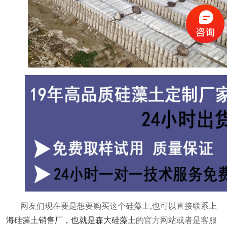
网友们现在要是想要购买这个硅藻土
,也可以直接联系
上
海硅藻土销售厂，也就是森大硅藻土
的官方网站或者是客服