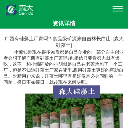
资讯详情
广西有硅藻土厂家吗?-食品级矿源来自吉林长白山-[森大
硅藻土]
小编知道现在很多90后都是自己创业的，部分自主创业
者会想了解
广西有硅藻土厂家
吗?也相信只要肯努力就有饭
吃，这不，和小编同龄的小胡就是自己在老家承包了一个工
厂，但是不知道硅藻土厂家在哪里,想用硅藻土更好的帮助自
己。对新用户来说，硅藻土哪里有卖好像是必会问到的一个
问题，择日不如撞日，就趁现在来解决吧。