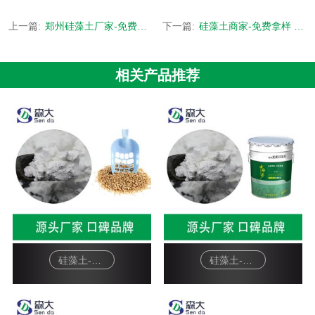
上一篇:
郑州硅藻土厂家-免费拿样 源头厂家-[森大硅藻土]
下一篇:
硅藻土商家-免费拿样 源头厂家-[森大硅藻土]
相关产品推荐
硅藻土-宠物猫砂
硅藻土-硅藻泥基料