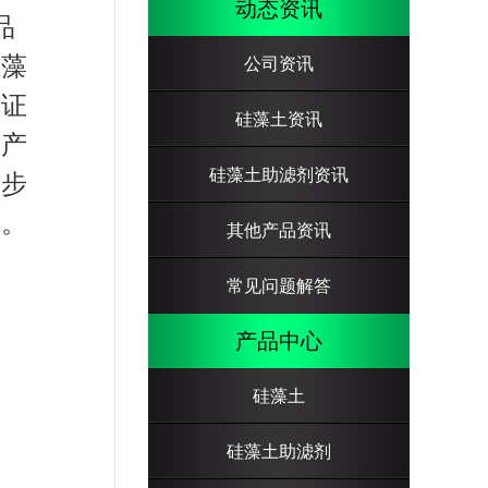
动态资讯
品
硅藻
公司资讯
保证
硅藻土资讯
生产
硅藻土助滤剂资讯
一步
展。
其他产品资讯
常见问题解答
产品中心
硅藻土
硅藻土助滤剂