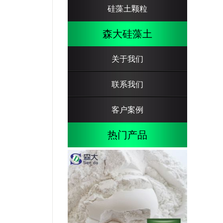
硅藻土颗粒
森大硅藻土
关于我们
联系我们
客户案例
热门产品