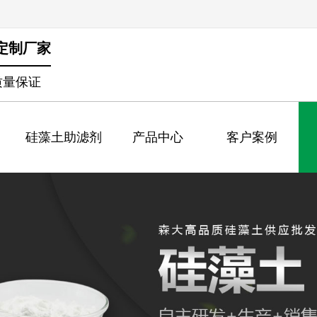
定制厂家
质量保证
硅藻土助滤剂
产品中心
客户案例