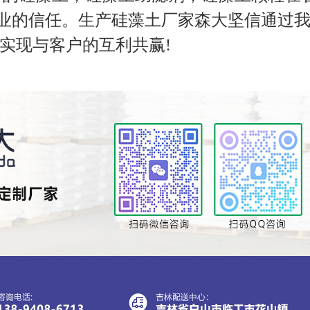
业的信任。生产硅藻土厂家森大坚信通过
实现与客户的互利共赢!