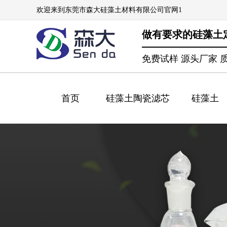
欢迎来到东莞市森大硅藻土材料有限公司官网1
做有要求的硅藻土
免费试样 源头厂家 
首页
硅藻土陶瓷滤芯
硅藻土