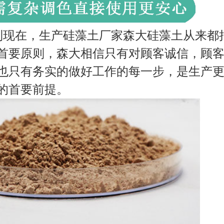
到现在，生产硅藻土厂家森大硅藻土从来都
首要原则，森大相信只有对顾客诚信，顾
也只有务实的做好工作的每一步，是生产
的首要前提。