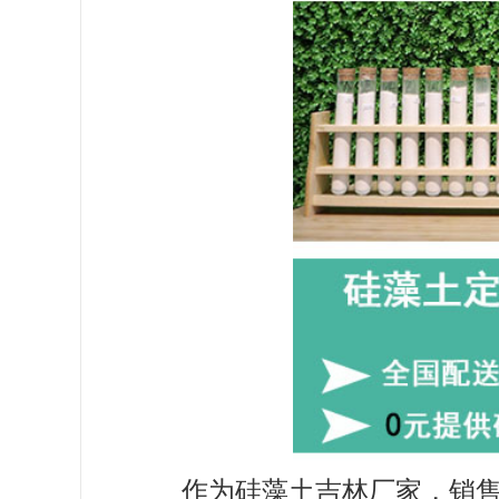
作为硅藻土吉林厂家，销