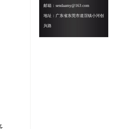
邮箱：sendaamy@163.com
地址：广东省东莞市道滘镇小河创
兴路
各