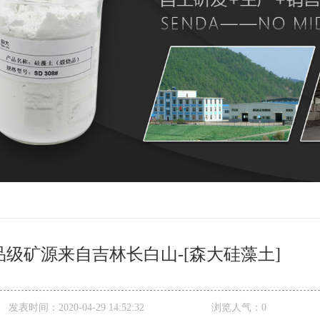
品级矿源来自吉林长白山-[森大硅藻土]
发表时间：
2020-04-29 14:52:32
浏览人气：
0