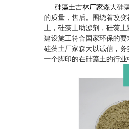
硅藻土吉林厂家
森大硅
的质量，售后。围绕着改变
土，硅藻土助滤剂，硅藻土
建设施工符合国家环保的要
硅藻土厂家森大以诚信，务
一个脚印的在硅藻土的行业