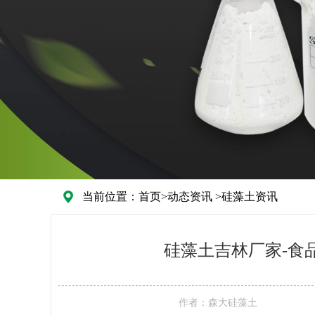
当前位置：
首页
>
动态资讯
>
硅藻土资讯
硅藻土吉林厂家-食
作者：
森大硅藻土