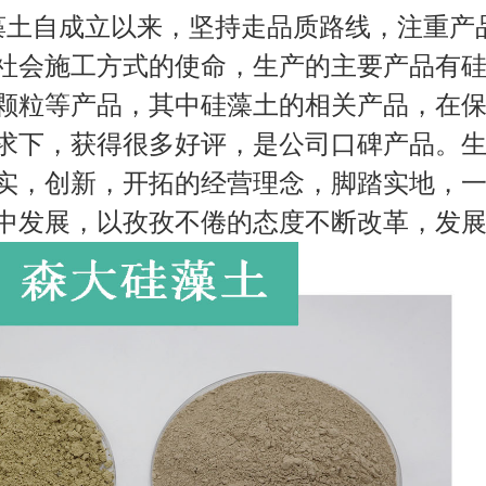
藻土自成立以来，坚持走品质路线，注重产
社会施工方式的使命，生产的主要产品有
颗粒等产品，其中硅藻土的相关产品，在
求下，获得很多好评，是公司口碑产品。
实，创新，开拓的经营理念，脚踏实地，
中发展，以孜孜不倦的态度不断改革，发