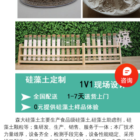
森大硅藻土主要生产食品级硅藻土,硅藻土助虑剂，硅
藻土颗粒等；集研发、生产、销售、服务于一体；本厂技术
力量雄厚，设备齐全，检测手段完备，设备性能稳定、采用