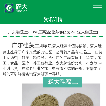
资讯详情
广东硅藻土-1050度高温煅烧核心技术-[森大硅藻土]
广东硅藻土
哪家好,森大硅藻土值得信赖。森大硅
藻土坐落于广东东莞的万江区，公司的产品有,硅藻土，硅藻
土助虑剂，硅藻土颗粒等。所生产的产品普遍用于建筑，施
工，食品，医疗，等工程行业。森大牌性价比高,1V1定制 24
小时出货，在建筑行业的施工中有着不错的评价。有需要了
解的可以详情咨询森大硅藻土客服。