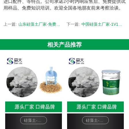
进口配件、等特点。公司承诺2小时内响应售后、免费提供试
用样品、免费知识培训。欢迎全国各地朋友前来考察洽谈。
上一篇:
山东硅藻土厂家-免费拿样 源头厂家-[森大硅藻土]
下一篇:
中国硅藻土厂家-1V1定制 硅藻土更稳定更兼容-[森大硅藻土]
相关产品推荐
硅藻土-宠物猫砂
硅藻土-硅藻泥基料