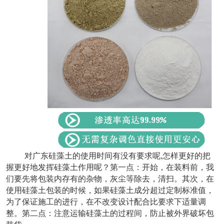
对
广东硅藻土
的使用时间有没有要求呢
,怎样更好的
把
握更好地发挥硅藻土作用呢？第一点：开始，在装料前，我
们要先将包装内存有的杂物，灰尘等除去，清扫。其次，在
使用硅藻土包装的时候，如果硅藻土成分超过定制标准值，
为了保证施工的进行，在不改变设计配合比要求下适量调
整。第二点：注意运输硅藻土的过程间，防止被外界破坏包