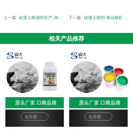
上一篇:
硅藻土助滤剂生产-36道严谨生产工序-[森大硅藻土]
下一篇:
硅藻土助剂-食品级矿源来自吉林长白山-[森大硅藻土]
相关产品推荐
化学原料硅藻土助滤剂-柠檬酸除垢剂
化学原料硅藻土助滤剂-油漆