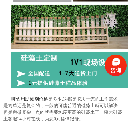
啤酒用助滤剂价格
是多少
,这都是取决于您的
工作需求，
是简单还是复杂的，一般的可能普通的硅藻土就可以解决，
但是稍微复杂一点的就需要纯度更高的硅藻土了。森大硅藻
土客服
24小时在线，为您0元提供报价。