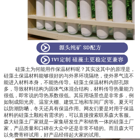
硅藻土为何能用作保温材料呢？其实这其中的原理是，
硅藻土保温材料能够很好的与外界环境隔绝，使外界气流不
能进入材料本身，不能热传导。硅藻土保温材料内部孔隙
多，导致材料结构为固体气体混合结构，材料传导热量能力
很低，即常说的导热系数很低。其应用场景也是非常多，例
如制成阳光房、温室大棚、建筑工地和车间厂房等。夏天可
以防潮防嗮，冬天还具有保温作用。网友们要是对用于保温
材料的硅藻土颗粒有需求的，可以直接搜索联系森大客服。
森大硅藻土厂家就是一家集研发生产和销售一体的硅藻土厂
家，产品质量和口碑在大众中还是非常不错的。而且森大可
以免费寄样试用，好产品经得起大家的试用。