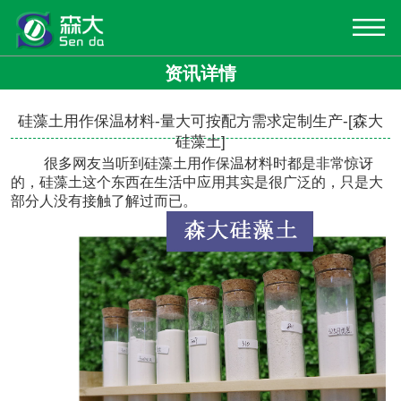
资讯详情
硅藻土用作保温材料-量大可按配方需求定制生产-[森大
硅藻土]
很多网友当听到
硅藻土用作保温材料
时都是非常惊讶
的，硅藻土这个东西在生活中应用其实是很广泛的，只是大
部分人没有接触了解过而已。