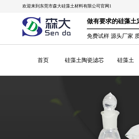
欢迎来到东莞市森大硅藻土材料有限公司官网1
做有要求的硅藻土
免费试样 源头厂家 
首页
硅藻土陶瓷滤芯
硅藻土