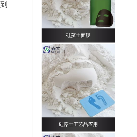
给到
硅藻土面膜
硅藻土工艺品应用