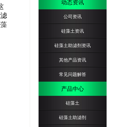
动态资讯
这
助滤
公司资讯
硅藻
硅藻土资讯
硅藻土助滤剂资讯
其他产品资讯
常见问题解答
产品中心
硅藻土
硅藻土助滤剂