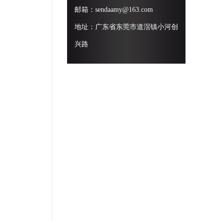
邮箱：sendaamy@163.com
地址：广东省东莞市道滘镇小河创
兴路