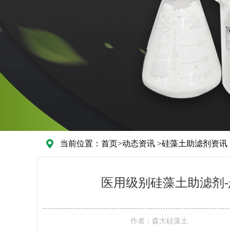
当前位置：
首页
>
动态资讯
>
硅藻土助滤剂资讯
医用级别硅藻土助滤剂-
作者：
森大硅藻土