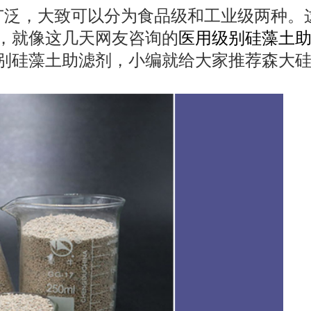
广泛，大致可以分为食品级和工业级两种。
，就像这几天网友咨询的
医用级别硅藻土
别硅藻土助滤剂，小编就给大家推荐森大