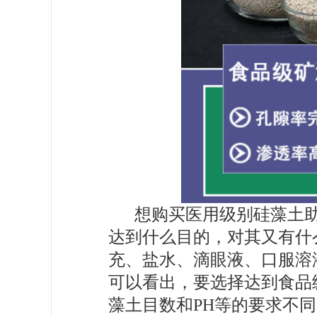
想购买医用级别硅藻土
达到什么目的，对其又有什
充、盐水、滴眼液、口服溶
可以看出，要选择达到食品
藻土目数和PH等的要求不