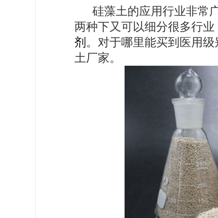
硅藻土的应用行业非常
两种下又可以细分很多行业
剂
。对于哪里能买到医用级
土厂家。