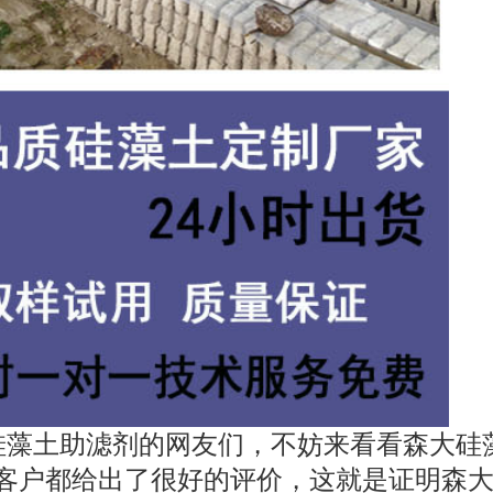
硅藻土助滤剂的网友们，不妨来看看森大硅
客户都给出了很好的评价，这就是证明森