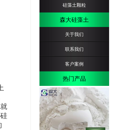
硅藻土颗粒
森大硅藻土
关于我们
联系我们
客户案例
热门产品
土
填
先就
对硅
的