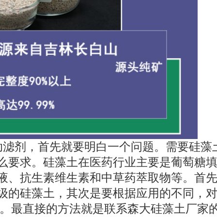
助滤剂，首先就要明白一个问题。需要硅藻
么要求。硅藻土在医药行业主要是葡萄糖
液、抗生素维生素和中草药萃取物等。首
级的硅藻土，其次是要根据应用的不同，
同。最直接的方法就是联系森大硅藻土厂家