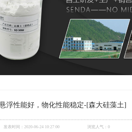
悬浮性能好，物化性能稳定-[森大硅藻土]
发表时间：
2020-06-24 10:27:00
浏览人气：
0