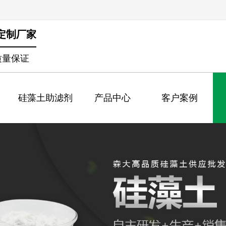
定制厂家
质量保证
硅藻土助滤剂
产品中心
客户案例