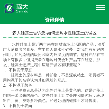
资讯详情
森大硅藻土告诉您-如何选购水性硅藻土的误区
水性硅藻土是近两年来在建材市场上活跃的产品，深受
广大消费者的喜爱。主要原因是水性硅藻土对我们有良好的
作用，如污染物的吸附和室内外温度的调节。这种产品在市
场上有很多，但消费者在选购时仍会对产品存在疑惑。那
么，硅藻土选择过程中应避开误区有哪些呢？
1、不拘泥于形态
硅藻土的原材料是一种矿物，不是泥或粘土。消费者不
用拘泥于其名称认为其如泥般的形态。
2、不拘泥于颜色
一些消费者总是认为水性硅藻土是黄色的。这是硅藻土
刚刚开采出来的颜色。这些硅藻土经过处理和提纯后，表现
出白、黄、灰等多种颜色。经过处理的硅藻土才能售卖。
3、不拘泥于表面