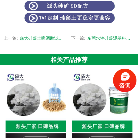
上一篇:
森大硅藻土啤酒助滤剂过滤原理
下一篇:
东莞水性硅藻泥基料生产厂家 森大硅藻土19年专注生产
相关产品推荐