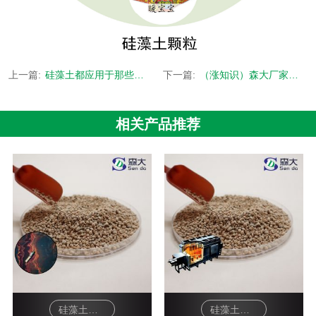
上一篇:
硅藻土都应用于那些行业？
下一篇:
（涨知识）森大厂家告诉您硅藻土在污水中它起到什么作用？
相关产品推荐
硅藻土颗粒-海底除油
硅藻土颗粒-工业炉体