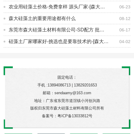
农业用硅藻土价格-免费拿样 源头厂家-[森大硅藻土]
06-23
森大硅藻土的重要用途都有什么
08-12
东莞市森大硅藻土材料有限公司-SD配方 批量定制-[森大硅藻土]
06-17
硅藻土厂家哪家好-挑选也是要靠技术的-[森大硅藻土]
04-02
固定电话：
手机 :13894086713 | 13829201653
邮箱：sendaamy@163.com
地址：广东省东莞市道滘镇小河创兴路
版权归东莞市森大硅藻土材料有限公司所有
备案号：
粤ICP备13033812号