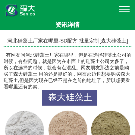
资讯详情
河北硅藻土厂家在哪里-SD配方 批量定制[森大硅藻土]
有网友问
河北硅藻土厂家在哪里
，但是在选择硅藻土公司的
时候，有些问题，就是因为在市面上的硅藻土公司太多了，
所以在选择的时候，就会有点混乱。网友朋友那边之前是购
买了森大硅藻土,用的还是挺好的，网友那边也想要购买森大
硅藻土,但是因为现在已经不是在之前的地址了，所以想要看
看哪里还有的卖。