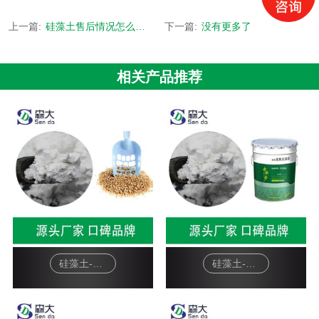
上一篇:
硅藻土售后情况怎么样-2小时响应售后-[森大硅藻土]
下一篇:
没有更多了
相关产品推荐
硅藻土-宠物猫砂
硅藻土-硅藻泥基料