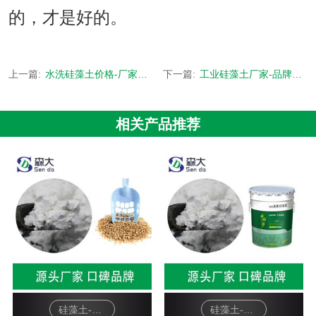
的，才是好的。
上一篇:
水洗硅藻土价格-厂家售后要注意-[森大硅藻土]
下一篇:
工业硅藻土厂家-品牌厂家，多年经营-[森大硅藻土]
相关产品推荐
硅藻土-宠物猫砂
硅藻土-硅藻泥基料