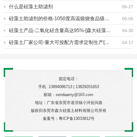
什么是硅藻土助滤剂
06-27
硅藻土助滤剂的价格-1050度高温煅烧食品级硅藻土-[森大硅藻土]
06-05
硅藻土产品-二氧化硅含量高达95%-[森大硅藻土]
04-30
硅藻土厂家公司-量大可按配方需求定制生产[森大硅藻土]
04-17
固定电话：
手机 :13894086713 | 13829201653
邮箱：sendaamy@163.com
地址：广东省东莞市道滘镇小河创兴路
版权归东莞市森大硅藻土材料有限公司所有
备案号：
粤ICP备13033812号