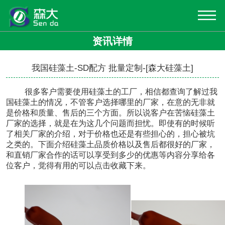
资讯详情
我国硅藻土-SD配方 批量定制-[森大硅藻土]
很多客户需要使用硅藻土的工厂，相信都查询了解过
我
国硅藻土
的情况，
不管客户选择哪里的厂家，在意的无非就
是价格和质量、售后的三个方面。所以说客户在苦恼硅藻土
厂家的选择，就是在为这几个问题而担忧。即使有的时候听
了相关厂家的介绍，对于价格也还是有些担心的，担心被坑
之类的。下面介绍硅藻土品质价格以及售后都很好的厂家，
和直销厂家合作的话可以享受到多少的优惠等内容分享给各
位客户，觉得有用的可以点击收藏下来。