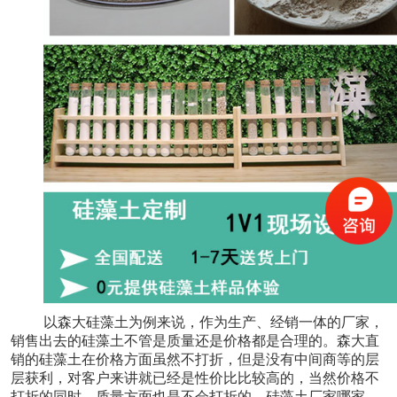
以森大硅藻土为例来说，作为生产、经销一体的厂家，
销售出去的硅藻土不管是质量还是价格都是合理的。森大直
销的硅藻土在价格方面虽然不打折，但是没有中间商等的层
层获利，对客户来讲就已经是性价比比较高的，当然价格不
打折的同时，质量方面也是不会打折的。硅藻土厂家哪家