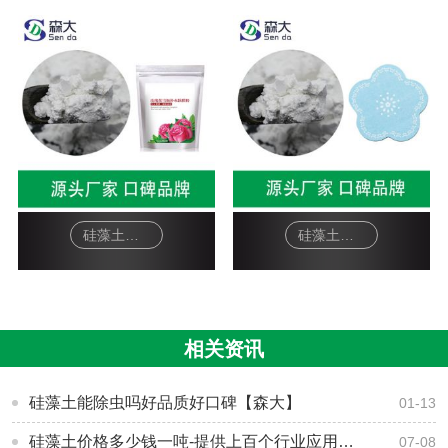
硅藻土面膜-软膜粉
硅藻土工艺品-杯垫
相关资讯
硅藻土能除虫吗好品质好口碑【森大】
01-13
硅藻土价格多少钱一吨-提供上百个行业应用解决方案-[森大硅藻土]
07-08