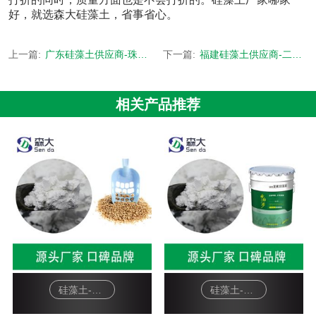
好，就选森大硅藻土，省事省心。
上一篇:
广东硅藻土供应商-珠三角地区24小时到货-[森大硅藻土]
下一篇:
福建硅藻土供应商-二氧化硅含量高达95%-[森大硅藻土]
相关产品推荐
硅藻土-宠物猫砂
硅藻土-硅藻泥基料