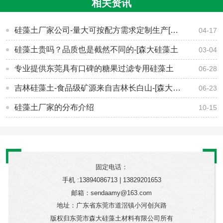
相关资讯
硅藻土厂家公司-量大可按配方需求定制生产[森大硅藻土]
04-17
硅藻土贵吗？品质也是截然不同的-[森大硅藻土
03-04
专业提供东莞具有口碑的糖果过滤专用硅藻土
06-28
吉林硅藻土-食品级矿源来自吉林长白山-[森大硅藻土]
06-23
硅藻土厂家的分布介绍
10-15
固定电话：
手机 :13894086713 | 13829201653
邮箱：sendaamy@163.com
地址：广东省东莞市道滘镇小河创兴路
版权归东莞市森大硅藻土材料有限公司所有