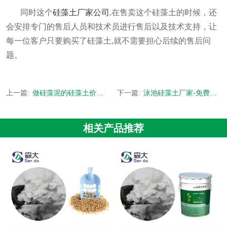
同时这个
硅藻土厂家公司
,在售卖这个
硅藻土的时候，还
会安排专门的售后人员和技术员进行售后以及技术支持，让
每一位客户只要购买了硅藻土
,就不需要担心后续的
售后问
题。
上一篇:
做硅藻泥的硅藻土价格-超细超白,高品质[森大硅藻土]
下一篇:
泳池硅藻土厂家-免费取样试用 质量保证[森大硅藻土]
相关产品推荐