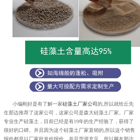
小编刚好是有了解一家
硅藻土厂家公司
的
,所以就给
丘先
生那边推荐了这家公司，这家公司是森大硅藻土厂家。厂家
专业生产硅藻土，目前已经是有
19
年的生产经验了，获得了
很好的口碑。并且因为这个硅藻土厂家直销的
,所以这个销售
报价都是以厂家批发价报价，并且货源充足，所以网友那边