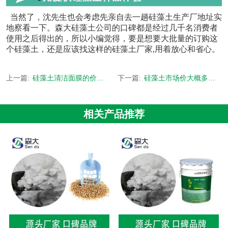
当然了，沈先生也会考虑先亲自去一趟硅藻土生产厂地址实
地察看一下。森大硅藻土公司的口碑都是经过几千名消费者
使用之后得出的，所以小编觉得，要是想要大批量的订购这
个硅藻土，还是应该找这样的硅藻土厂家,用着放心和省心。
上一篇:
硅藻土清洁面膜的价格-免费拿样 源头厂家-[森大硅藻土]
下一篇:
硅藻土市场价大概多少-量大可按配方需求定制生产-[森大硅藻土]
相关产品推荐