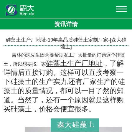
资讯详情
硅藻土生产厂地址-19年高品质硅藻土定制厂家-[森大硅
藻土]
吉林的沈先生因为要帮朋友工厂大批量的订购这个硅藻
硅藻土生产厂地址
，了解
土，所以想要找一家
详情后直接订购。这样可以直接考察一
下硅藻土的生产实力
还有厂家生产的
硅
,
藻土的质量情况，都可以一目了然的知
道。当然了，还有一个原因就是这样购
买硅藻土，价格会便宜很多。