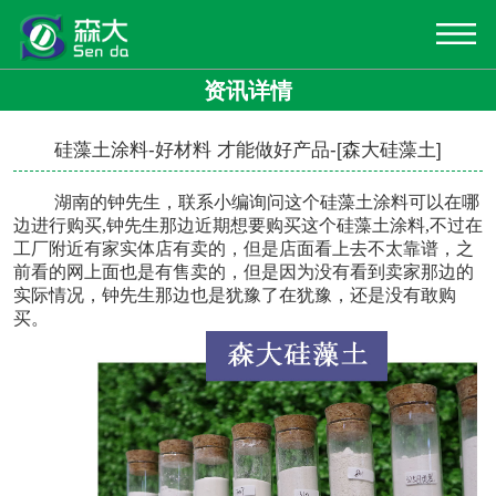
资讯详情
硅藻土涂料-好材料 才能做好产品-[森大硅藻土]
湖南的钟先生，联系小编询问这个
硅藻土涂料
可以在哪
边进行购买,钟先生那边近期想要购买这个硅藻土涂料,不过在
工厂附近有家实体店有卖的，但是店面看上去不太靠谱，之
前看的网上面也是有售卖的，但是因为没有看到卖家那边的
实际情况，钟先生那边也是犹豫了在犹豫，还是没有敢购
买。