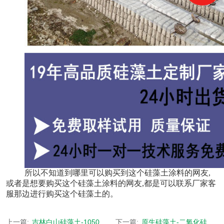
所以不知道到哪里可以购买到这个硅藻土涂料的网友,
或者是想要购买这个硅藻土涂料的网友,都是可以联系厂家客
服那边进行购买这个硅藻土的。
上一篇:
吉林白山硅藻土-1050度高温煅烧核心技术-[森大硅藻土]
下一篇:
原生硅藻土-二氧化硅含量高达95%-[森大硅藻土]