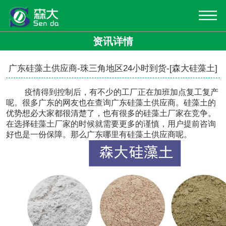
资讯详情
广东硅藻土供应商-珠三角地区24小时到货-[森大硅藻土]
疫情得到控制后，有不少的工厂正在加班加点复工复产
呢。很多广东的网友也在查询
广东硅藻土供应商
。硅藻土的
优势想必大家都很清楚了，也有很多的硅藻土厂家在竞争。
在选择硅藻土厂家的时候就需要更多的谨慎，用户提前咨询
好也是一份保障。那么广东哪里有硅藻土供应商呢。