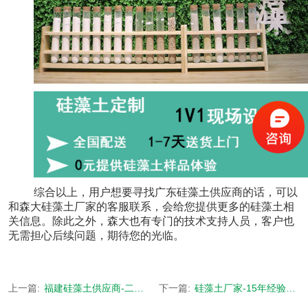
综合以上，用户想要寻找广东硅藻土供应商的话，可以
和森大硅藻土厂家的客服联系，会给您提供更多的硅藻土相
关信息。除此之外，森大也有专门的技术支持人员，客户也
无需担心后续问题，期待您的光临。
上一篇:
福建硅藻土供应商-二氧化硅含量高达95%-[森大硅藻土]
下一篇:
硅藻土厂家-15年经验技术顾问 1V1指导-[森大硅藻土]