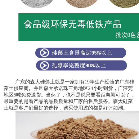
广东的森大硅藻土就是一家拥有19年生产经验的广东硅
藻土供应商。并且森大承诺珠三角地区24小时到货，广深莞
地区5吨免费送货。当然了，也不是说只要看距离就可以了，
最重要的是看产品的品质质量和厂家的售后服务。森大硅藻
土就是客户们最好的选择，购买使用过的都是好评如潮。