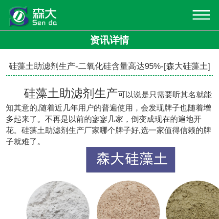
资讯详情
硅藻土助滤剂生产-二氧化硅含量高达95%-[森大硅藻土]
硅藻土助滤剂生产
可以说是只需要听其名就能
知其意的,随着近几年用户的普遍使用，会发现牌子也随着增
多起来了。不再是以前的寥寥几家，倒变成现在的遍地开
花。硅藻土助滤剂生产厂家哪个牌子好,选一家值得信赖的牌
子就难了。