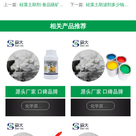
上一篇:
硅藻土助剂-食品级矿源来自吉林长白山-[森大硅藻土]
下一篇:
硅藻土助滤剂多少钱一吨-量大可按配方需求定制生产-[森大硅藻土]
相关产品推荐
化学原料硅藻土助滤剂-柠檬酸除垢剂
化学原料硅藻土助滤剂-油漆