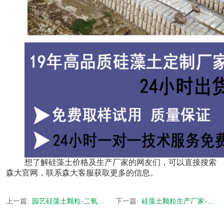
想了解硅藻土价格及生产厂家的网友们，可以直接搜索
森大官网，联系森大客服获取更多的信息。
上一篇:
园艺硅藻土颗粒-二氧化硅含量高达95%-[森大硅藻土]
下一篇:
硅藻土颗粒生产厂家-硅藻土含量高达95%以上-[森大硅藻土]