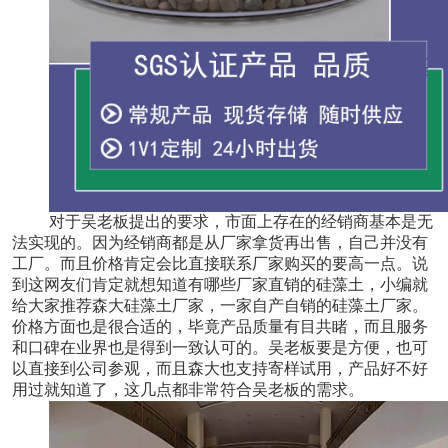
对于吴老板提出的要求，市面上存在的经销商基本是无
法实现的。因为经销商都是从厂家拿货再出售，自己并没有
工厂。而且价格肯定会比直接联系厂家购买的要高一点。说
到这网友们肯定就想知道有哪些厂家直销的硅藻土，小编就
给大家推荐森大硅藻土厂家，一家自产自销的硅藻土厂家。
价格方面也是很合适的，毕竟产品质量有目共睹，而且服务
和口碑在业界也是得到一致认可的。吴老板要是方便，也可
以直接到公司参观，而且森大也支持寄样试用，产品好不好
用过就知道了，这几点都非常符合吴老板的需求。