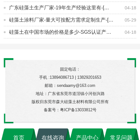
广东硅藻土生产厂家-19年生产经验这里有-[森大硅藻土]
04-18
硅藻土涂料厂家-量大可按配方需求定制生产-[森大硅藻土]
05-29
硅藻土在中国市场的价格是多少-SGS认证产品 品质可靠-[森大硅藻土]
04-18
固定电话：
手机 :13894086713 | 13829201653
邮箱：sendaamy@163.com
地址：广东省东莞市道滘镇小河创兴路
版权归东莞市森大硅藻土材料有限公司所有
备案号：
粤ICP备13033812号
首页
在线咨询
产品中心
常见问题