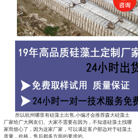
所以杭州哪里有硅藻土出售,小编才会推荐森大硅藻土
厂家给广大网友们。大家不需要在因为，不知道硅藻土找哪
家而烦心了，因为这家厂家，可以满足客户那边对于硅藻土
质量，价格，售后都多方面的要求的。