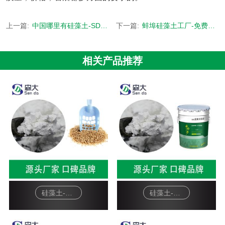
上一篇:
中国哪里有硅藻土-SD配方 批量定制-[森大硅藻土]
下一篇:
蚌埠硅藻土工厂-免费拿样 源头厂家-[森大硅藻土]
相关产品推荐
硅藻土-宠物猫砂
硅藻土-硅藻泥基料