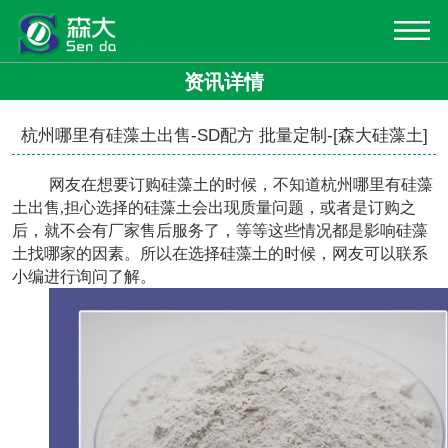
资讯详情
杭州哪里有硅藻土出售-SD配方 批量定制-[森大硅藻土]
网友在想要订购硅藻土的时候，不知道
杭州哪里有硅藻
土出售
,担心选择的硅藻土会出现质量问题，或者是订购之
后，就不会有厂家售后服务了，等等这些情况都是影响硅藻
土找哪家的因素。所以在选择硅藻土的时候，网友可以联系
小编进行询问了解。