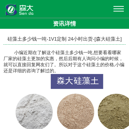
资讯详情
硅藻土多少钱一吨-1V1定制 24小时出货-[森大硅藻土]
小编近期在了解这个
硅藻土多少钱一吨
,想要看看哪家
厂家的硅藻土更加的实惠，然后后期有人询问小编的时候，
就可以直接回复网友们了。所以对于这个硅藻土的价格,小编
还是详细的咨询了解过的。