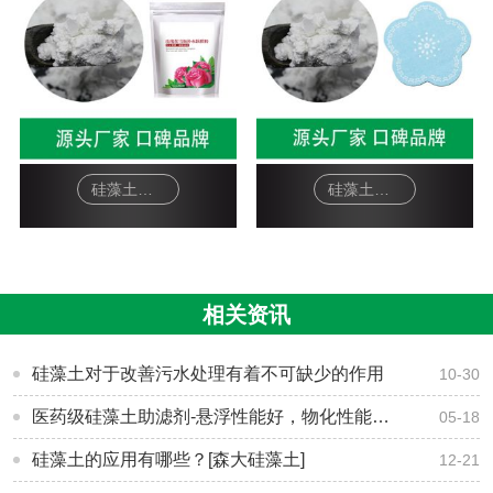
硅藻土面膜-软膜粉
硅藻土工艺品-杯垫
相关资讯
硅藻土对于改善污水处理有着不可缺少的作用
10-30
医药级硅藻土助滤剂-悬浮性能好，物化性能稳定-[森大硅藻土]
05-18
硅藻土的应用有哪些？[森大硅藻土]
12-21