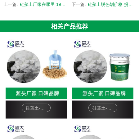
上一篇:
硅藻土厂家在哪里-19年高品质硅藻土定制厂家-[森大硅藻土]
下一篇:
硅藻土脱色剂价格-提供上百个行业应用解决方案-[森大硅藻土]
相关产品推荐
硅藻土-宠物猫砂
硅藻土-硅藻泥基料