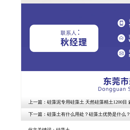
上一篇：
硅藻泥专用硅藻土 天然硅藻精土1200目
下一篇：
硅藻土有什么用处？硅藻土优势是什么
此文关键词：
硅藻土
、