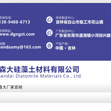
 森大厂家直销
？