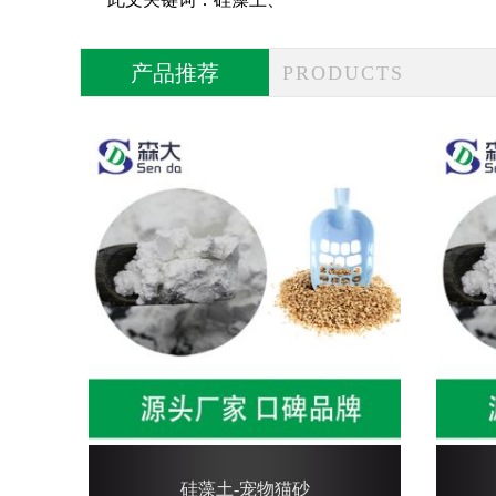
产品推荐
PRODUCTS
硅藻土-宠物猫砂