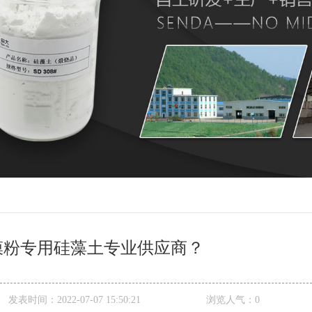
膜粉专用硅藻土专业供应商？
发表时间：
2022-07-07 15:50:21
浏览人气：
0