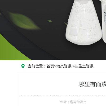
当前位置：
首页
>
动态资讯
>
硅藻土资讯
哪里有面
作者：
森大硅藻土