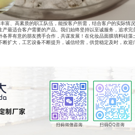
验丰富、高素质的职工队伍，能按客户所需，结合客户的实际情
生产最适合客户需要的产品。我们始终坚持以至诚服务，追求完
外各界有意的朋友携手合作，共谋发展！在化妆品面膜填料硅藻
不断扩大，工艺设备不断提升，诚信经营，供货稳定及时，欢迎