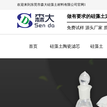
欢迎来到东莞市森大硅藻土材料有限公司官网1
做有要求的硅藻土
免费试样 源头厂家 
首页
硅藻土陶瓷滤芯
硅藻土