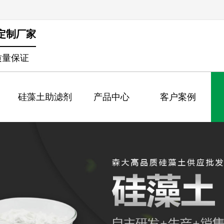
定制厂家
质量保证
硅藻土助滤剂
产品中心
客户案例