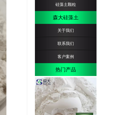
硅藻土颗粒
森大硅藻土
关于我们
联系我们
客户案例
热门产品