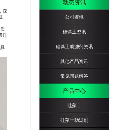
动态资讯
，森
成
公司资讯
的质
硅藻土资讯
级硅
硅藻土助滤剂资讯
还具
其他产品资讯
常见问题解答
产品中心
硅藻土
硅藻土助滤剂