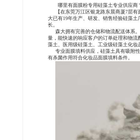
哪里有面膜粉专用硅藻土专业供应商
【在东莞万江区银龙路东晨商厦
7层
大已有19年生产、研发、销售经验硅藻
长。
森大拥有
完善的仓储和物流配送体系
量，能快速的响应客户的订单处理和物流
藻土、医用级硅藻土、工业级硅藻土
化妆
专业面膜填料供应，硅藻土具有吸附
有杀菌作用符合化妆品面膜填料条件。