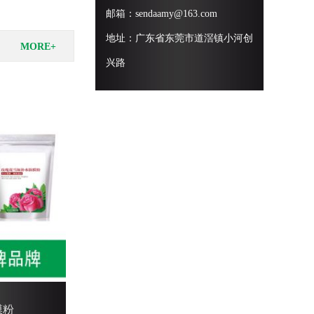
邮箱：sendaamy@163.com
地址：广东省东莞市道滘镇小河创
MORE+
兴路
膜粉