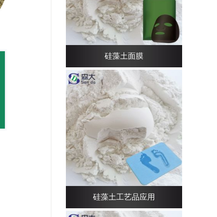
硅藻土面膜
硅藻土工艺品应用