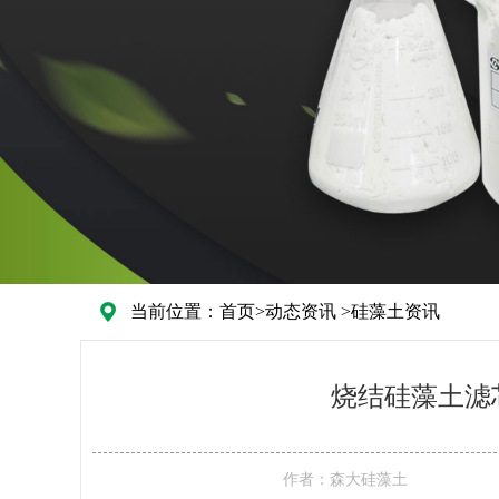
当前位置：
首页
>
动态资讯
>
硅藻土资讯
烧结硅藻土滤
作者：
森大硅藻土