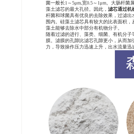
菌一般长1～5μm,宽0.5～1μm。大肠
藻土滤芯的最大孔径。因此，
滤芯通过机
杆菌和球菌具有优良的去除效果，过滤出
围内。硅藻土滤芯具有较大的比表面积，
藻土能够去除水中部分有机物分子。
随着过滤的进行、藻类、细菌、有机分子
膜。滤膜的孔隙比滤芯孔隙更小，从而加
力，导致操作压力迅速上升，出水流量迅