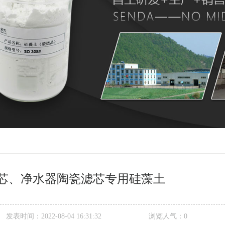
芯、净水器陶瓷滤芯专用硅藻土
发表时间：
2022-08-04 16:31:32
浏览人气：
0