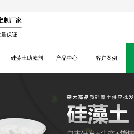
定制厂家
质量保证
硅藻土助滤剂
产品中心
客户案例