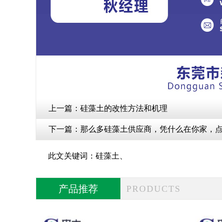
上一篇：
硅藻土的改性方法和机理
下一篇：
那么多硅藻土供应商，凭什么在你家，
此文关键词：
硅藻土
、
产品推荐
PRODUCTS