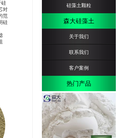
于硅
硅藻土颗粒
芯对
的范
森大硅藻土
明硅
滤
关于我们
阻
联系我们
客户案例
热门产品