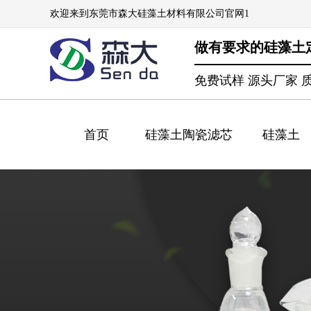
欢迎来到东莞市森大硅藻土材料有限公司官网1
做有要求的硅藻土
免费试样 源头厂家 
首页
硅藻土陶瓷滤芯
硅藻土