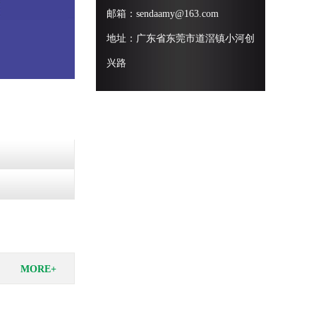
邮箱：sendaamy@163.com
地址：广东省东莞市道滘镇小河创
兴路
MORE+