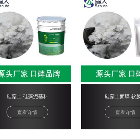
硅藻土-硅藻泥基料
硅藻土面膜-软
查看详情
查看详情