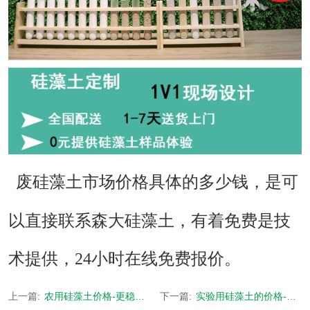
废硅藻土市场价格
具体的多少钱，是可
以直接联系森大硅藻土，有着免费是技
术提供，24小时在线免费报价。
上一篇:
农用硅藻土价格-更稳定更兼容-[森大硅藻土]
下一篇:
实验用硅藻土的价格-SD配方 批量定制-[森大硅藻土]