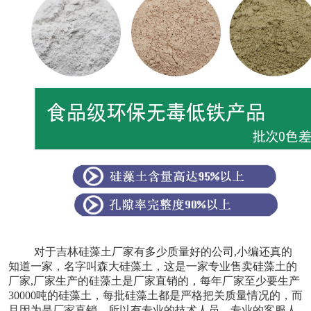
对于吉林硅藻土厂家有多少质量好的公司,小编还真的
知道一家，名字叫森大硅藻土，这是一家专业售卖硅藻土的
厂家,厂家生产的硅藻土是厂家直销的，每年厂家至少要生产
30000吨的硅藻土，每批硅藻土都是严格把关质量情况的，而
且因为是厂家直销，所以有专业的技术人员，专业的客服人