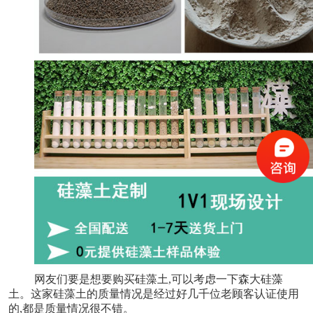
网友们要是想要购买硅藻土,可以考虑一下森大硅藻
土。这家硅藻土的质量情况是经过好几千位老顾客认证使用
的,都是质量情况很不错。