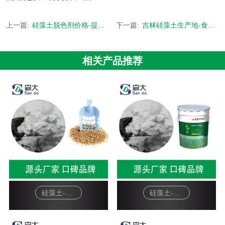
上一篇:
硅藻土脱色剂价格-提供上百个行业应用解决方案-[森大硅藻土]
下一篇:
吉林硅藻土生产地-食品级矿源来自吉林长白山-[森大硅藻土]
相关产品推荐
硅藻土-宠物猫砂
硅藻土-硅藻泥基料