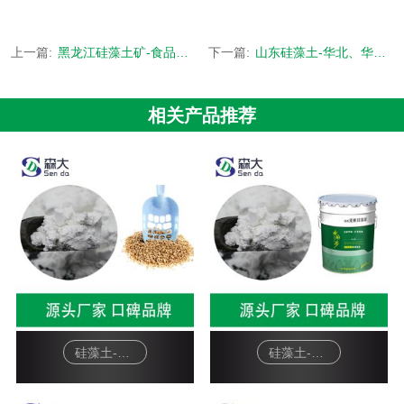
上一篇:
黑龙江硅藻土矿-食品级矿源来自吉林长白山-[森大硅藻土]
下一篇:
山东硅藻土-华北、华南两个2000平方米配货中心-[森大硅藻土]
相关产品推荐
硅藻土-宠物猫砂
硅藻土-硅藻泥基料