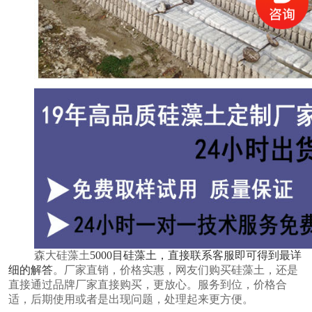
森大硅藻土
5000目硅藻土
，直接联系客服即可得到最详
细的解答
。厂家直销，价格实惠，网友们购买硅藻土，还是
直接通过品牌厂家直接购买，更放心。服务到位，价格合
适，后期使用或者是出现问题，处理起来更方便。