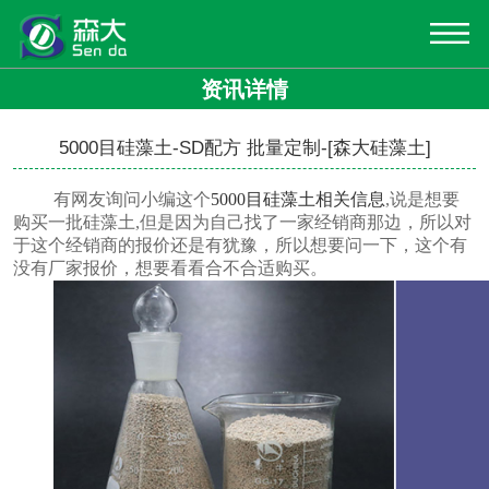
资讯详情
5000目硅藻土-SD配方 批量定制-[森大硅藻土]
有网友询问小编这个
5000目硅藻土
相关信息
,说是想要
购买
一批硅藻土
,但是因为自己找了一家经销商那边，所以对
于这个经销商的报价还是有犹豫，所以想要问一下，这个有
没有厂家报价，想要看看合不合适购买。