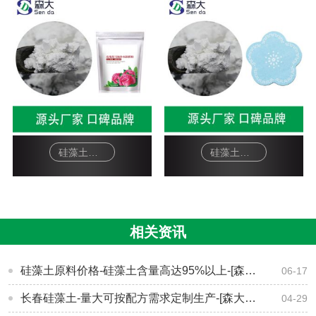
硅藻土面膜-软膜粉
硅藻土工艺品-杯垫
相关资讯
硅藻土原料价格-硅藻土含量高达95%以上-[森大硅藻土]
06-17
长春硅藻土-量大可按配方需求定制生产-[森大硅藻土]
04-29