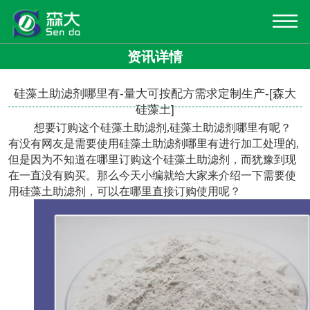
资讯详情
硅藻土助滤剂哪里有-量大可按配方需求定制生产-[森大
硅藻土]
想要订购这个硅藻土助滤剂,
硅藻土助滤剂哪里有
呢？
有没有网友是需要使用硅藻土助滤剂哪里有进行加工处理的,
但是因为不知道在哪里订购这个硅藻土助滤剂，而犹豫到现
在一直没有购买。那么今天小编就给大家来介绍一下需要使
用硅藻土助滤剂，可以在哪里直接订购使用呢？