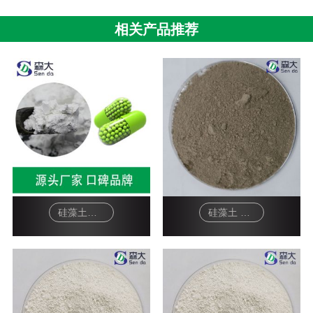
相关产品推荐
硅藻土白色颗粒-药用吸附剂
硅藻土 工业级灰色硅藻土