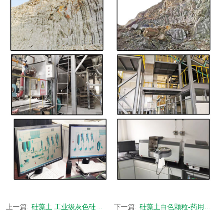
上一篇:
硅藻土 工业级灰色硅藻土
下一篇:
硅藻土白色颗粒-药用吸附剂