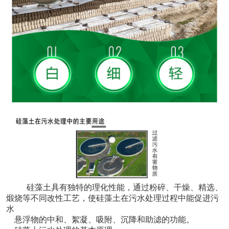
硅藻土具有独特的理化性能，通过粉碎、干燥、精选、
煅烧等不同改性工艺，使硅藻土在污水处理过程中能促进污
水
悬浮物的中和、絮凝、吸附、沉降和助滤的功能。