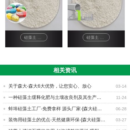
硅藻土 白色颗粒 医用吸附剂
硅藻土 白色颗粒 污水过滤剂
相关资讯
关于森大-森大6大优势，让您安心、放心
03-14
一种硅藻土缓释化肥与土壤改良剂及其生产方法
11-24
蚌埠硅藻土工厂-免费拿样 源头厂家-[森大硅藻土]
06-28
装饰用硅藻土的优点-天然健康环保-[森大硅藻土]
03-27